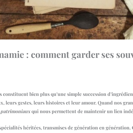
 mamie : comment garder ses souv
s
constituent bien plus qu’une simple succession d’ingrédients
ux, leurs gestes, leurs histoires et leur amour. Quand nos gra
s patrimoniaux
qui nous permettent de maintenir un lien indé
spécialités héritées
, transmises de génération en génération. 