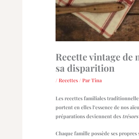
Recette vintage de
sa disparition
/
Recettes
/ Par
Tina
Les
recettes familiales traditionnelle
portent en elles l’essence de nos aïe
préparations deviennent des
trésor
Chaque famille possède ses propres