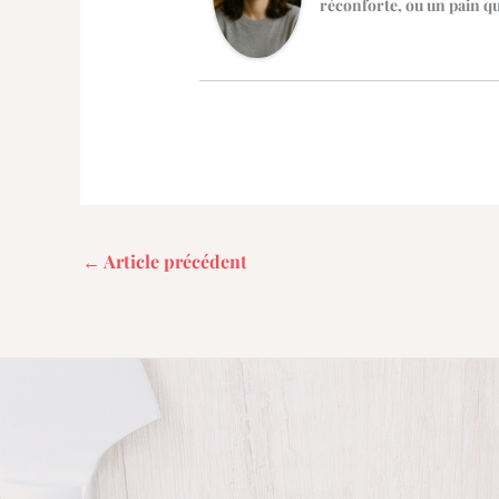
réconforte, ou un pain qui
←
Article précédent