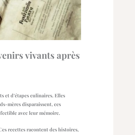
enirs vivants après
 et d’étapes culinaires. Elles
nds-mères disparaissent, ces
fectible avec leur mémoire.
Ces recettes racontent des histoires,