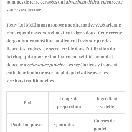
pommes de terre écrasées qui
absorbent délicatement
cette
sauce savoureuse.
Hetty Lui McKinnon propose une alternative végétarienne
remarquable avec son
chou-fleur aigre-doux
. Cette recette
de 30 minutes substitue habilement la viande par des
fleurettes tendres. Le secret réside dans l’utilisation du
ketchup qui apporte simultanément acidité, umami et
douceur à
cette sauce punchy
. Les végétariens y trouvent
enfin leur bonheur avec un plat qui rivalise avec les
versions traditionnelles.
Temps de
Ingrédient
Plat
préparation
vedette
Cuisses de
Poulet au poivre
25 minutes
poulet