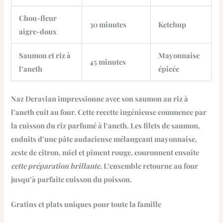
Chou-fleur
30 minutes
Ketchup
aigre-doux
Saumon et riz à
Mayonnaise
45 minutes
l’aneth
épicée
Naz Deravian impressionne avec son
saumon au riz à
l’aneth
cuit au four. Cette recette ingénieuse commence par
la cuisson du riz parfumé à l’aneth. Les filets de saumon,
enduits d’une pâte audacieuse mélangeant mayonnaise,
zeste de citron, miel et piment rouge, couronnent ensuite
cette préparation brillante
. L’ensemble retourne au four
jusqu’à parfaite cuisson du poisson.
Gratins et plats uniques pour toute la famille