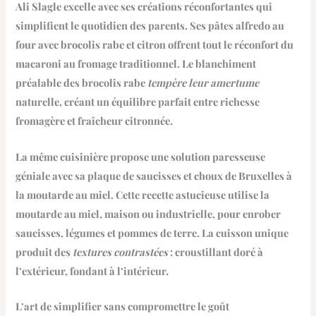
Ali Slagle excelle avec ses
créations réconfortantes
qui
simplifient le quotidien des parents. Ses pâtes alfredo au
four avec brocolis rabe et citron offrent tout le réconfort du
macaroni au fromage traditionnel. Le blanchiment
préalable des brocolis rabe
tempère leur amertume
naturelle, créant un équilibre parfait entre richesse
fromagère et fraîcheur citronnée.
La même cuisinière propose une
solution paresseuse
géniale avec sa plaque de saucisses et choux de Bruxelles à
la moutarde au miel. Cette recette astucieuse utilise la
moutarde au miel, maison ou industrielle, pour enrober
saucisses, légumes et pommes de terre. La cuisson unique
produit des
textures contrastées
: croustillant doré à
l’extérieur, fondant à l’intérieur.
L’art de simplifier sans compromettre le goût